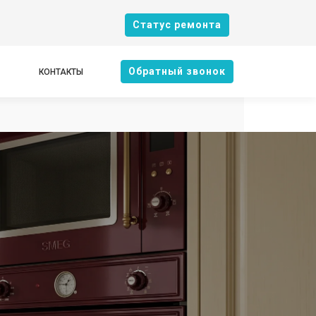
Cтатус ремонта
Oбратный звонок
КОНТАКТЫ