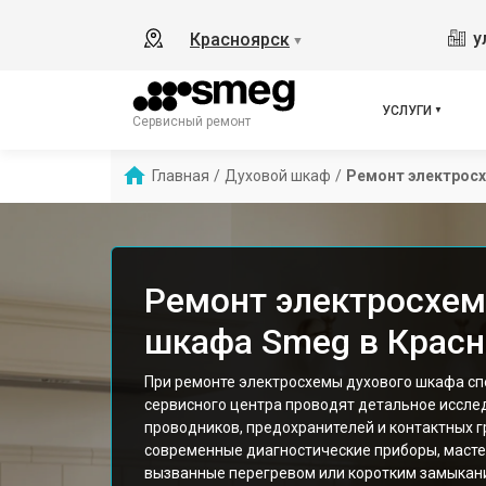
у
Красноярск
▼
УСЛУГИ
Сервисный ремонт
Главная
/
Духовой шкаф
/
Ремонт электрос
Ремонт электросхем
шкафа Smeg в Красн
При ремонте электросхемы духового шкафа с
сервисного центра проводят детальное иссле
проводников, предохранителей и контактных г
современные диагностические приборы, маст
вызванные перегревом или коротким замыкан