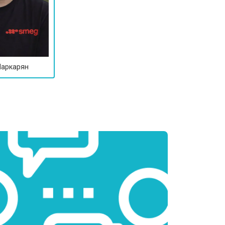
Маркарян