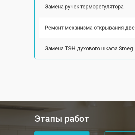
Замена ручек терморегулятора
Ремонт механизма открывания две
Замена ТЭН духового шкафа Smeg
Замена таймера духового шкафа S
Замена шнура питания
Замена термодатчика
Этапы работ
Замена панели управления