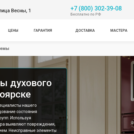
+7 (800) 302-39-08
лица Весны, 1
Бесплатно по РФ
ЦЕНЫ
ГАРАНТИЯ
ДОСТАВКА
МАСТЕРА
хемы
ы духового
оярске
пециалисты нашего
дование состояния
рупп. Используя
ера выявляют повреждения,
ием. Неисправные элементы