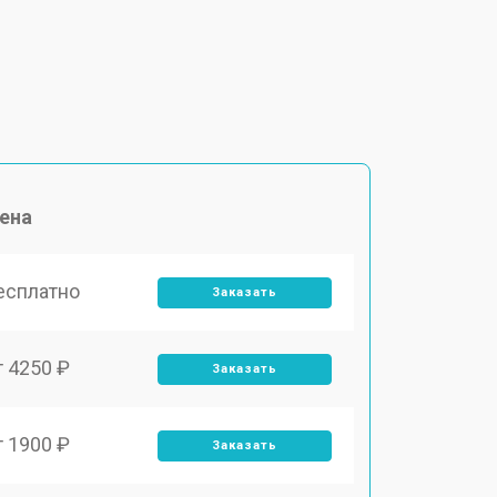
ена
есплатно
Заказать
т 4250 ₽
Заказать
т 1900 ₽
Заказать