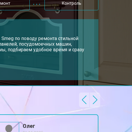
емонт
Контроль
р Smeg по поводу ремонта стильной
 панелей, посудомоечных машин,
ы, подбираем удобное время и сразу
Олег