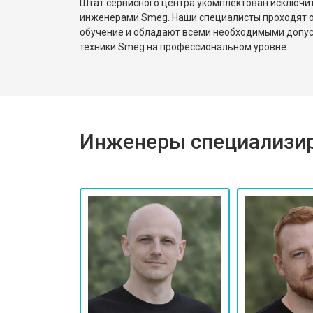
Штат сервисного центра укомплектован исключ
инженерами Smeg. Наши специалисты проходят о
обучение и обладают всеми необходимыми допу
техники Smeg на профессиональном уровне.
Инженеры специализир