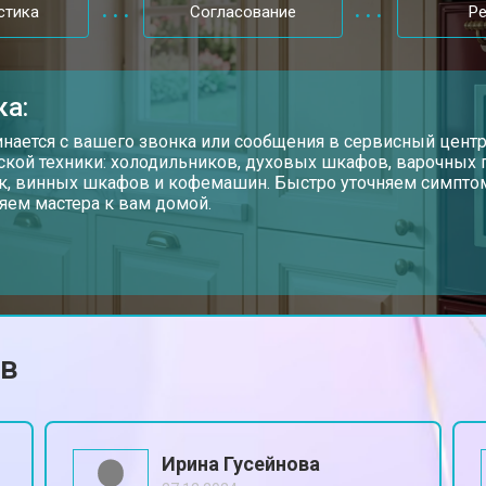
стика
Согласование
Р
ка:
инается с вашего звонка или сообщения в сервисный цент
ской техники: холодильников, духовых шкафов, варочных
, винных шкафов и кофемашин. Быстро уточняем симптом
яем мастера к вам домой.
ов
Ирина Гусейнова