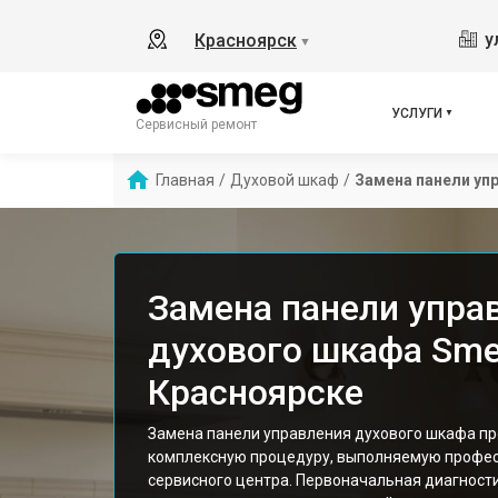
у
Красноярск
▼
УСЛУГИ
Сервисный ремонт
Главная
/
Духовой шкаф
/
Замена панели уп
Замена панели упра
духового шкафа Sme
Красноярске
Замена панели управления духового шкафа пр
комплексную процедуру, выполняемую профе
сервисного центра. Первоначальная диагност