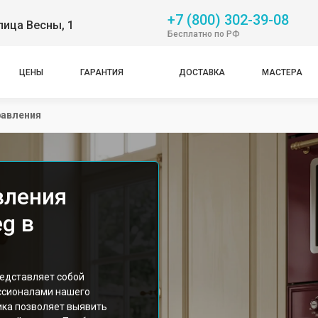
+7 (800) 302-39-08
лица Весны, 1
Бесплатно по РФ
ЦЕНЫ
ГАРАНТИЯ
ДОСТАВКА
МАСТЕРА
равления
вления
g в
едставляет собой
ссионалами нашего
ика позволяет выявить