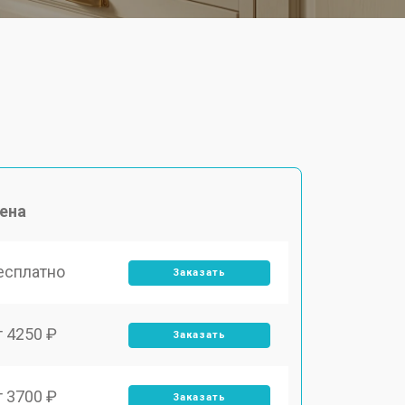
ена
есплатно
Заказать
т 4250 ₽
Заказать
т 3700 ₽
Заказать