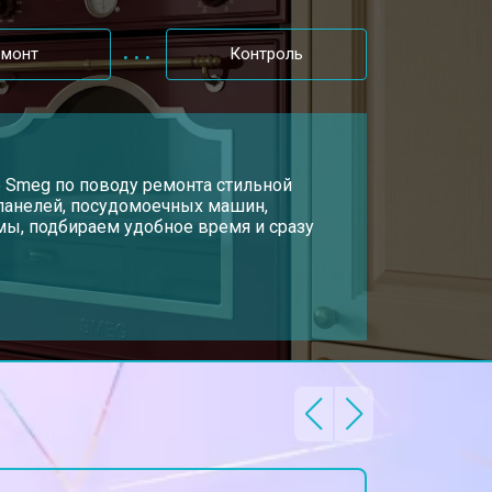
т 2300 ₽
Заказать
емонт
Контроль
р Smeg по поводу ремонта стильной
 панелей, посудомоечных машин,
ы, подбираем удобное время и сразу