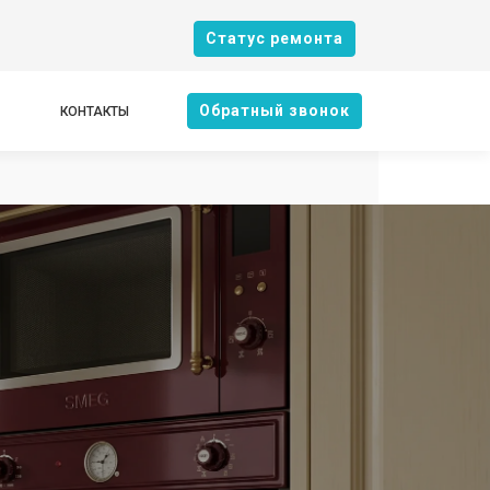
Cтатус ремонта
Oбратный звонок
КОНТАКТЫ