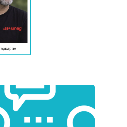
Маркарян