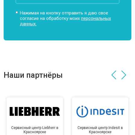
Нажимая на кнопку отправить я даю свое
согласие на обработку моих
персональных
данных.
Наши партнёры
Сервисный центр Liebherr в
Сервисный центр Indesit в
Красноярске
Красноярске