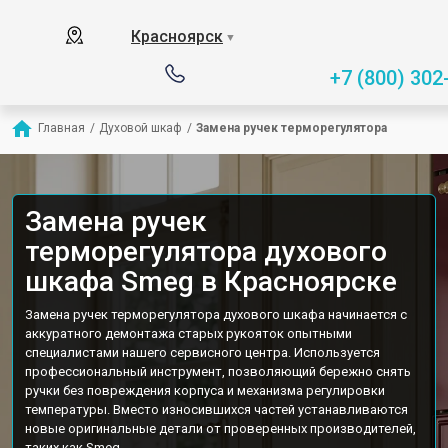
Красноярск
▼
+7 (800) 302
Главная
/
Духовой шкаф
/
Замена ручек терморегулятора
Замена ручек
терморегулятора духового
шкафа Smeg в Красноярске
Замена ручек терморегулятора духового шкафа начинается с
аккуратного демонтажа старых рукояток опытными
специалистами нашего сервисного центра. Используется
профессиональный инструмент, позволяющий бережно снять
ручки без повреждения корпуса и механизма регулировки
температуры. Вместо износившихся частей устанавливаются
новые оригинальные детали от проверенных производителей,
таких как Smeg.