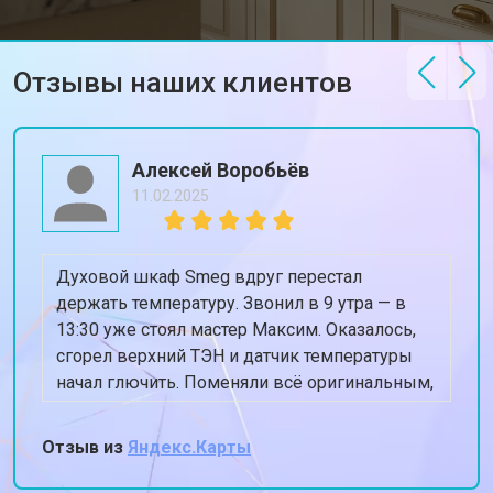
Отзывы наших клиентов
Алексей Воробьёв
11.02.2025
Духовой шкаф Smeg вдруг перестал
держать температуру. Звонил в 9 утра — в
13:30 уже стоял мастер Максим. Оказалось,
сгорел верхний ТЭН и датчик температуры
начал глючить. Поменяли всё оригинальным,
духовка теперь греет ровно 180, когда
ставлю 180. Спасибо, жена снова готовит
Отзыв из
Яндекс.Карты
пироги!