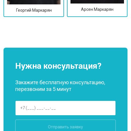
Арсен Маркарян
Георгий Маркарян
Нужна консультация?
Закажите бесплатную консультацию,
перезвоним за 5 минут
Отправить заявку