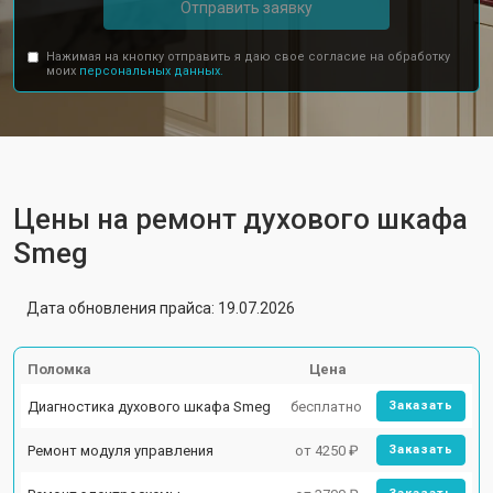
Отправить заявку
Нажимая на кнопку отправить я даю свое согласие на обработку
моих
персональных данных.
Цены на ремонт духового шкафа
Smeg
Дата обновления прайса: 19.07.2026
Поломка
Цена
Диагностика духового шкафа Smeg
бесплатно
Заказать
Ремонт модуля управления
от 4250 ₽
Заказать