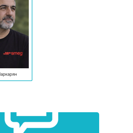
Маркарян