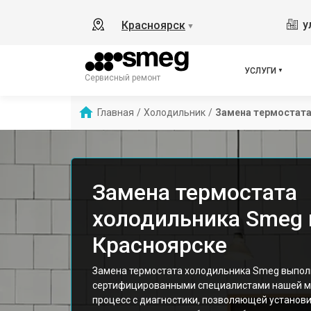
у
Красноярск
▼
УСЛУГИ
Сервисный ремонт
Главная
/
Холодильник
/
Замена термостат
Замена термостата
холодильника Smeg 
Красноярске
Замена термостата холодильника Smeg выпол
сертифицированными специалистами нашей ма
процесс с диагностики, позволяющей установ