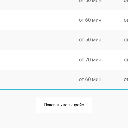
от 50 мин
о
от 60 мин
о
от 50 мин
о
от 70 мин
о
от 60 мин
о
еления
от 60 мин
о
Показать весь прайс
от 50 мин
о