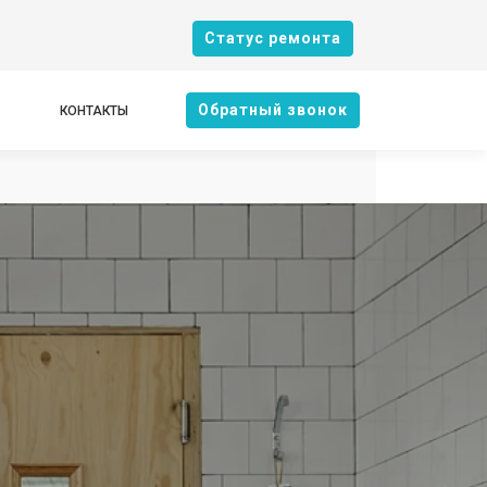
Cтатус ремонта
Oбратный звонок
КОНТАКТЫ