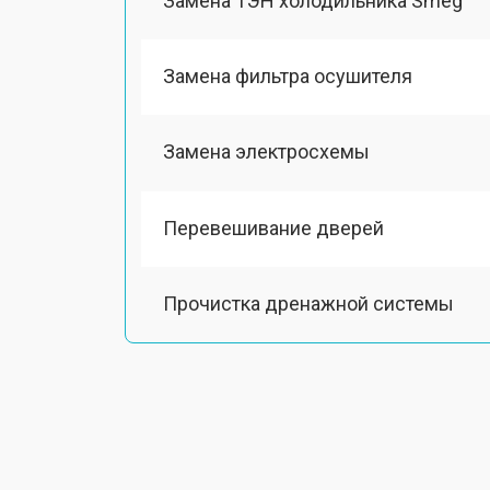
Замена ТЭН холодильника Smeg
Замена фильтра осушителя
Замена электросхемы
Перевешивание дверей
Прочистка дренажной системы
Ремонт датчика морозильного отд
Ремонт испарителя