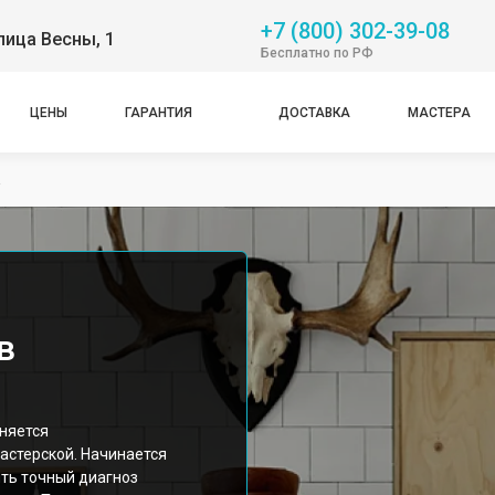
+7 (800) 302-39-08
лица Весны, 1
Бесплатно по РФ
ЦЕНЫ
ГАРАНТИЯ
ДОСТАВКА
МАСТЕРА
а
в
няется
стерской. Начинается
ить точный диагноз