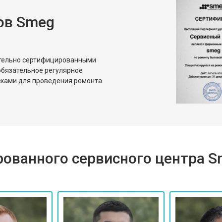
ов Smeg
ительно сертифицированными
бязательное регулярное
сками для проведения ремонта
ованного сервисного центра 