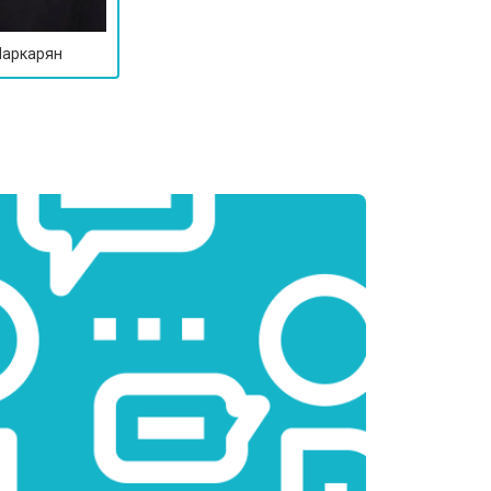
Маркарян