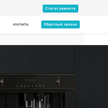
Cтатус ремонта
Oбратный звонок
КОНТАКТЫ