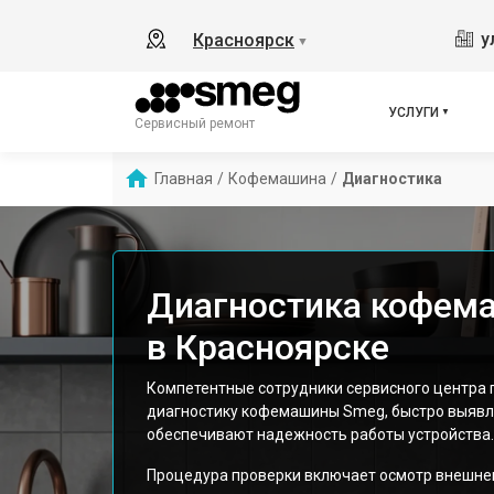
у
Красноярск
▼
УСЛУГИ
Сервисный ремонт
Главная
/
Кофемашина
/
Диагностика
Диагностика кофем
в Красноярске
Компетентные сотрудники сервисного центра
диагностику кофемашины Smeg, быстро выявл
обеспечивают надежность работы устройства.
Процедура проверки включает осмотр внешнег