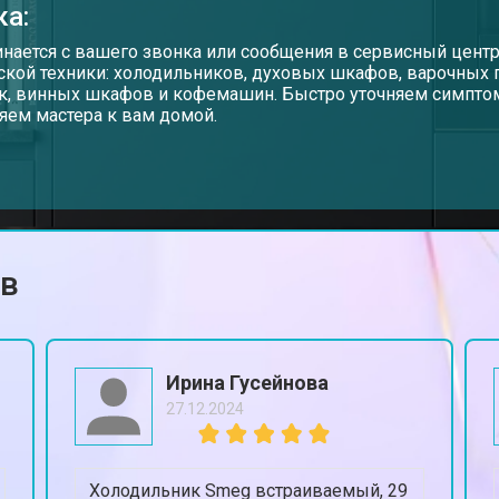
ка:
инается с вашего звонка или сообщения в сервисный цент
ской техники: холодильников, духовых шкафов, варочных
, винных шкафов и кофемашин. Быстро уточняем симптом
яем мастера к вам домой.
ов
Ирина Гусейнова
27.12.2024
Холодильник Smeg встраиваемый, 29