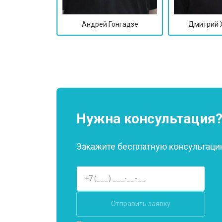
Андрей Гонгадзе
Дмитрий 
Нужна консультация
Закажите бесплатную консультацию
Отправить заявку