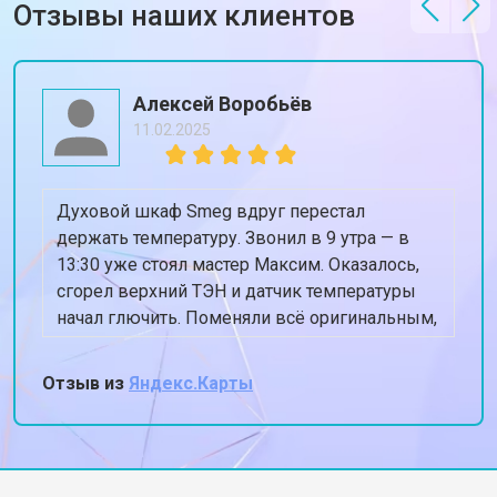
Отзывы наших клиентов
Алексей Воробьёв
11.02.2025
Духовой шкаф Smeg вдруг перестал
держать температуру. Звонил в 9 утра — в
13:30 уже стоял мастер Максим. Оказалось,
сгорел верхний ТЭН и датчик температуры
начал глючить. Поменяли всё оригинальным,
духовка теперь греет ровно 180, когда
ставлю 180. Спасибо, жена снова готовит
Отзыв из
Яндекс.Карты
пироги!