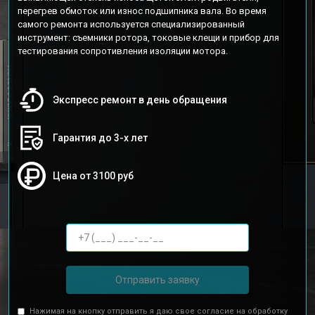
перегрев обмоток или износ подшипника вала. Во время
самого ремонта используется специализированный
инструмент: съемники ротора, токовые клещи и прибор для
тестирования сопротивления изоляции мотора.
Экспресс ремонт в день обращения
Гарантия до 3-х лет
Цена от 3100 руб
Отправить заявку
Нажимая на кнопку отправить я даю свое согласие на обработку