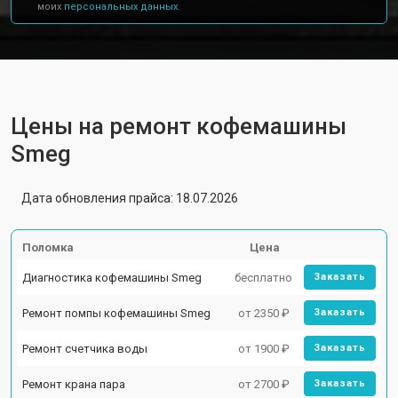
моих
персональных данных.
Цены на ремонт кофемашины
Smeg
Дата обновления прайса: 18.07.2026
Поломка
Цена
Диагностика кофемашины Smeg
бесплатно
Заказать
Ремонт помпы кофемашины Smeg
от 2350 ₽
Заказать
Ремонт счетчика воды
от 1900 ₽
Заказать
Ремонт крана пара
от 2700 ₽
Заказать