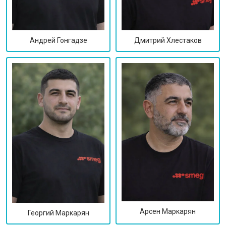
Дмитрий Хлестаков
Андрей Гонгадзе
Арсен Маркарян
Георгий Маркарян