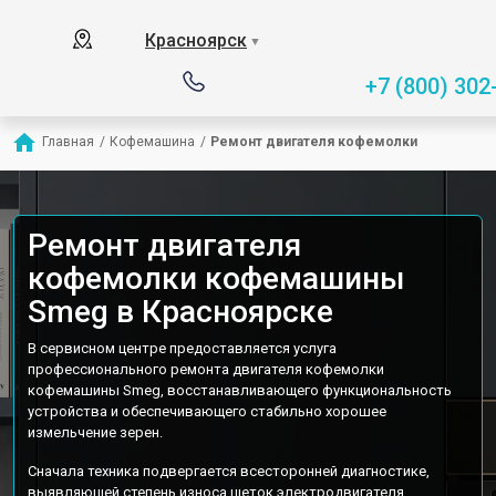
Красноярск
▼
+7 (800) 302
Главная
/
Кофемашина
/
Ремонт двигателя кофемолки
Ремонт двигателя
кофемолки кофемашины
Smeg в Красноярске
В сервисном центре предоставляется услуга
профессионального ремонта двигателя кофемолки
кофемашины Smeg, восстанавливающего функциональность
устройства и обеспечивающего стабильно хорошее
измельчение зерен.
Сначала техника подвергается всесторонней диагностике,
выявляющей степень износа щеток электродвигателя,