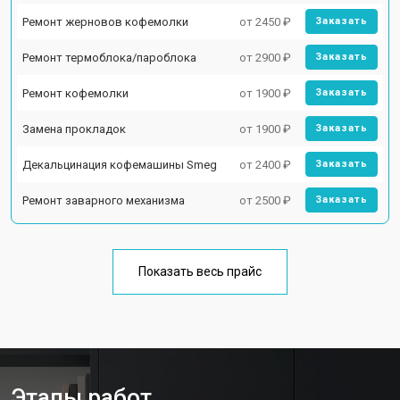
Ремонт жерновов кофемолки
от 2450 ₽
Заказать
Ремонт термоблока/пароблока
от 2900 ₽
Заказать
Ремонт кофемолки
от 1900 ₽
Заказать
Замена прокладок
от 1900 ₽
Заказать
Декальцинация кофемашины Smeg
от 2400 ₽
Заказать
Ремонт заварного механизма
от 2500 ₽
Заказать
Показать весь прайс
Этапы работ