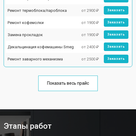
Ремонт термоблока/пароблока
от 2900 ₽
Заказать
Ремонт кофемолки
от 1900 ₽
Заказать
Замена прокладок
от 1900 ₽
Заказать
Декальцинация кофемашины Smeg
от 2400 ₽
Заказать
Ремонт заварного механизма
от 2500 ₽
Заказать
Показать весь прайс
Этапы работ