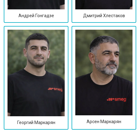
Дмитрий Хлестаков
Андрей Гонгадзе
Арсен Маркарян
Георгий Маркарян