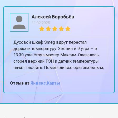
Алексей Воробьёв
11.02.2025
Духовой шкаф Smeg вдруг перестал
держать температуру. Звонил в 9 утра — в
13:30 уже стоял мастер Максим. Оказалось,
сгорел верхний ТЭН и датчик температуры
начал глючить. Поменяли всё оригинальным,
духовка теперь греет ровно 180, когда
ставлю 180. Спасибо, жена снова готовит
Отзыв из
Яндекс.Карты
пироги!