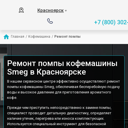
Красноярск
▼
+7 (800) 302
Главная
/
Кофемашина
/
Ремонт помпы
Ремонт помпы кофемашины
Smeg в Красноярске
В нашем сервисном центре эффективно осуществляют ремонт
помпы кофемашины Smeg, обеспечивая бесперебойную подачу
воды и высокое давление для приготовления ароматного
кофе.
Прежде чем приступить непосредственно к замене помпы,
специалист проводит детальную диагностику, определяет
наличие утечек, перегрева или износа комплектующих.
Используется специальный инструмент для безопасной