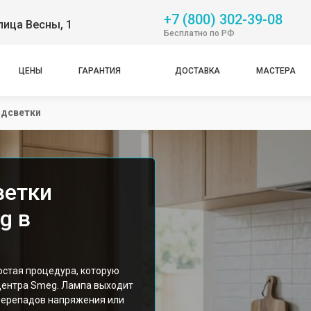
+7 (800) 302-39-08
лица Весны, 1
Бесплатно по РФ
ЦЕНЫ
ГАРАНТИЯ
ДОСТАВКА
МАСТЕРА
одсветки
ветки
g в
остая процедура, которую
центра Smeg. Лампа выходит
 перепадов напряжения или