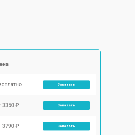
ена
есплатно
Заказать
т 3350 ₽
Заказать
т 3790 ₽
Заказать