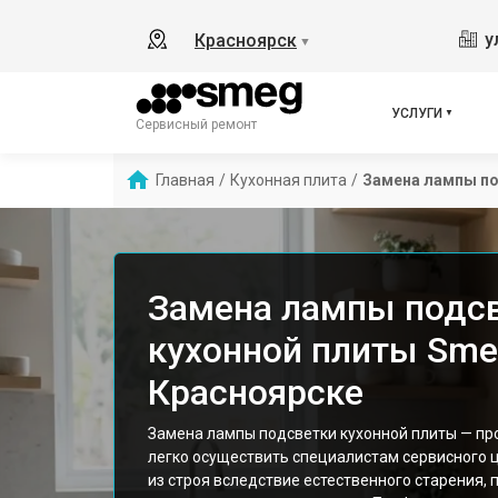
у
Красноярск
▼
УСЛУГИ
Сервисный ремонт
Главная
/
Кухонная плита
/
Замена лампы п
Замена лампы подс
кухонной плиты Sme
Красноярске
Замена лампы подсветки кухонной плиты — пр
легко осуществить специалистам сервисного 
из строя вследствие естественного старения,