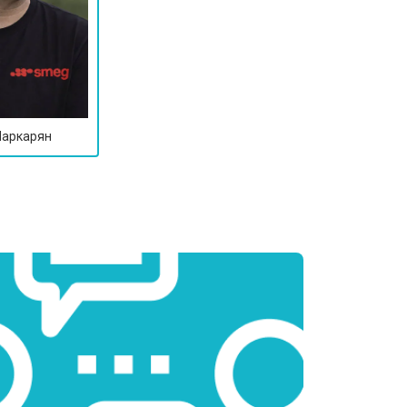
Маркарян