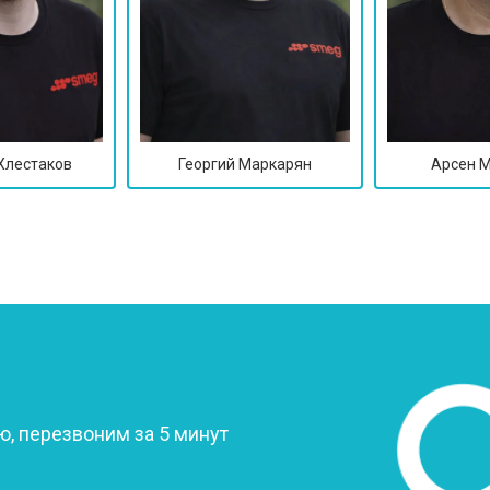
Хлестаков
Георгий Маркарян
Арсен 
?
, перезвоним за 5 минут