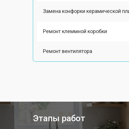
Замена конфорки керамической пл
Ремонт клеммной коробки
Ремонт вентилятора
Замена платы сенсорного управле
Ремонт модуля управления
Замена ТЭН кухонной плиты Smeg
Этапы работ