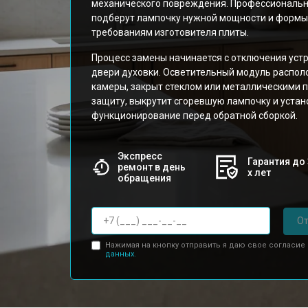
механического повреждения. Профессиональн
подберут лампочку нужной мощности и формы
требованиям изготовителя плиты.
Процесс замены начинается с отключения устр
двери духовки. Осветительный модуль распол
камеры, закрыт стеклом или металлическими 
защиту, выкрутит сгоревшую лампочку и устан
функционирование перед обратной сборкой.
Экспресс
Гарантия до 
ремонт в день
х лет
обращения
От
Нажимая на кнопку отправить я даю свое согласие
данных.