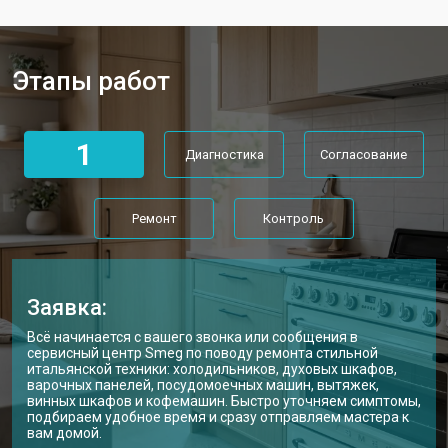
Этапы работ
1
Диагностика
Согласование
Ремонт
Контроль
Заявка:
Всё начинается с вашего звонка или сообщения в
сервисный центр Smeg по поводу ремонта стильной
итальянской техники: холодильников, духовых шкафов,
варочных панелей, посудомоечных машин, вытяжек,
винных шкафов и кофемашин. Быстро уточняем симптомы,
подбираем удобное время и сразу отправляем мастера к
вам домой.