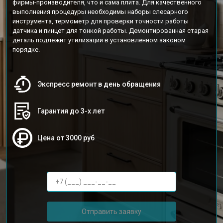
фирмы-производителя, что и сама плита. Для качественного
выполнения процедуры необходимы наборы слесарного
инструмента, термометр для проверки точности работы
датчика и пинцет для тонкой работы. Демонтированная старая
деталь подлежит утилизации в установленном законом
порядке.
Экспресс ремонт в день обращения
Гарантия до 3-х лет
Цена от 3000 руб
Отправить заявку