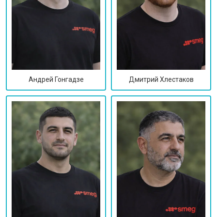
Дмитрий Хлестаков
Андрей Гонгадзе