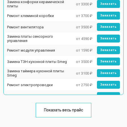
Замена конфорки керамической
от 3300 ₽
Заказать
плиты
Ремонт клеммной коробки
от 3700 ₽
Заказать
Ремонт вентилятора
от 3500 ₽
Заказать
Замена платы сенсорного
от 4590 ₽
Заказать
управления
Ремонт модуля управления
от 1590 ₽
Заказать
Замена ТЭН кухонной плиты Smeg
от 3500 ₽
Заказать
Замена таймера кухонной плиты
от 3100 ₽
Заказать
Smeg
Ремонт электропроводки
от 2750 ₽
Заказать
Замена лампы подсветки
от 2590 ₽
Заказать
Ремонт чугунной конфорки
от 2600 ₽
Заказать
Показать весь прайс