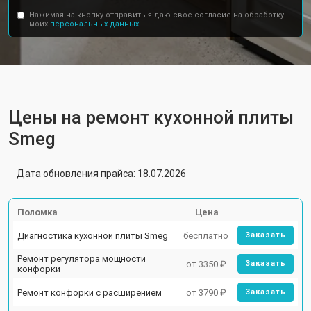
Нажимая на кнопку отправить я даю свое согласие на обработку
моих
персональных данных.
Цены на ремонт кухонной плиты
Smeg
Дата обновления прайса: 18.07.2026
Поломка
Цена
Диагностика кухонной плиты Smeg
бесплатно
Заказать
Ремонт регулятора мощности
от 3350 ₽
Заказать
конфорки
Ремонт конфорки с расширением
от 3790 ₽
Заказать