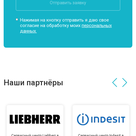
Отправить заявку
Нажимая на кнопку отправить я даю свое
согласие на обработку моих
персональных
данных.
Наши партнёры
Сервисный центр Liebherr в
Сервисный центр Indesit в