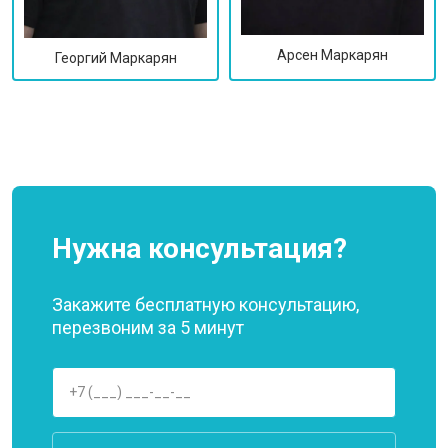
Арсен Маркарян
Георгий Маркарян
Нужна консультация?
Закажите бесплатную консультацию,
перезвоним за 5 минут