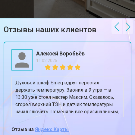
Отзывы наших клиентов
Алексей Воробьёв
11.02.2025
Духовой шкаф Smeg вдруг перестал
держать температуру. Звонил в 9 утра — в
13:30 уже стоял мастер Максим. Оказалось,
сгорел верхний ТЭН и датчик температуры
начал глючить. Поменяли всё оригинальным,
духовка теперь греет ровно 180, когда
ставлю 180. Спасибо, жена снова готовит
Отзыв из
Яндекс.Карты
пироги!