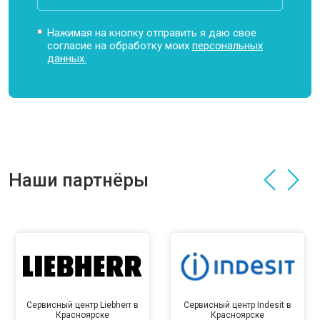
Нажимая на кнопку отправить я даю свое
согласие на обработку моих
персональных
данных.
Наши партнёры
Сервисный центр Liebherr в
Сервисный центр Indesit в
Красноярске
Красноярске