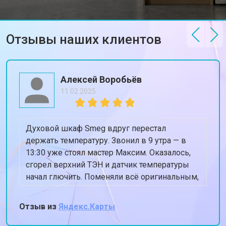
Отзывы наших клиентов
Алексей Воробьёв
11.02.2025
Духовой шкаф Smeg вдруг перестал
держать температуру. Звонил в 9 утра — в
13:30 уже стоял мастер Максим. Оказалось,
сгорел верхний ТЭН и датчик температуры
начал глючить. Поменяли всё оригинальным,
духовка теперь греет ровно 180, когда
ставлю 180. Спасибо, жена снова готовит
Отзыв из
Яндекс.Карты
пироги!