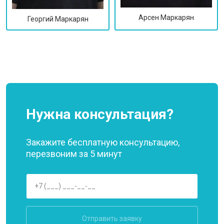
Арсен Маркарян
Георгий Маркарян
Нужна консультация?
Закажите бесплатную консультацию,
перезвоним за 5 минут
Отправить заявку