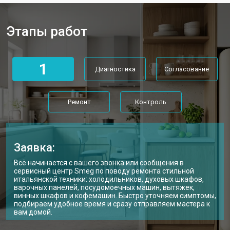
Этапы работ
1
Диагностика
Согласование
Ремонт
Контроль
Заявка:
Всё начинается с вашего звонка или сообщения в
сервисный центр Smeg по поводу ремонта стильной
итальянской техники: холодильников, духовых шкафов,
варочных панелей, посудомоечных машин, вытяжек,
винных шкафов и кофемашин. Быстро уточняем симптомы,
подбираем удобное время и сразу отправляем мастера к
вам домой.