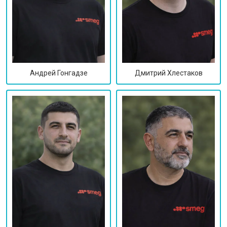
Дмитрий Хлестаков
Андрей Гонгадзе