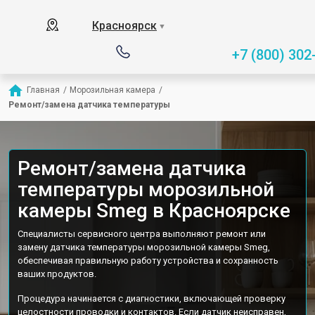
Красноярск
▼
+7 (800) 302
Главная
/
Морозильная камера
/
Ремонт/замена датчика температуры
Ремонт/замена датчика
температуры морозильной
камеры Smeg в Красноярске
Специалисты сервисного центра выполняют ремонт или
замену датчика температуры морозильной камеры Smeg,
обеспечивая правильную работу устройства и сохранность
ваших продуктов.
Процедура начинается с диагностики, включающей проверку
целостности проводки и контактов. Если датчик неисправен,