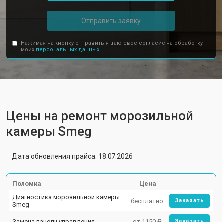
Отправить заявку
Нажимая на кнопку отправить я даю свое согласие на обработку
моих
персональных данных.
Цены на ремонт морозильной
камеры Smeg
Дата обновления прайса: 18.07.2026
Поломка
Цена
Диагностика морозильной камеры
бесплатно
Заказать
Smeg
Замена панели управления
от 1150 ₽
Заказать