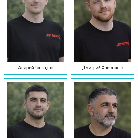
Дмитрий Хлестаков
Андрей Гонгадзе