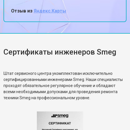
духовка теперь греет ровно 180, когда
ставлю 180. Спасибо, жена снова готовит
Отзыв из
Яндекс.Карты
пироги!
Сертификаты инженеров Smeg
Штат сервисного центра укомплектован исключительно
сертифицированными инженерами Smeg. Наши специалисты
проходят обязательное регулярное обучение и обладают
всеми необходимыми допусками для проведения ремонта
техники Smeg на профессиональном уровне.