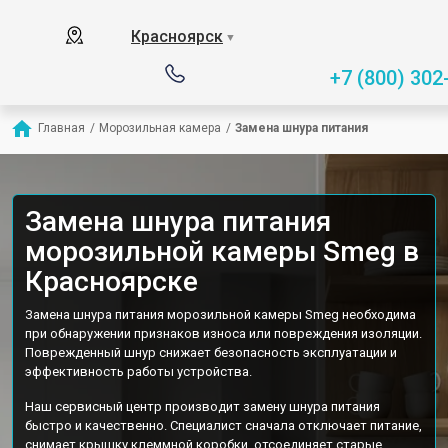
Красноярск
▼
+7 (800) 302
Главная
/
Морозильная камера
/
Замена шнура питания
Замена шнура питания
морозильной камеры Smeg в
Красноярске
Замена шнура питания морозильной камеры Smeg необходима
при обнаружении признаков износа или повреждения изоляции.
Поврежденный шнур снижает безопасность эксплуатации и
эффективность работы устройства.
Наш сервисный центр производит замену шнура питания
быстро и качественно. Специалист сначала отключает питание,
снимает крышку клеммной коробки, отсоединяет старые