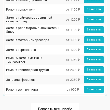
Ремонт испарителя
от 1150 ₽
Заказать
Замена таймера морозильной
от 1200 ₽
Заказать
камеры Smeg
Замена реле морозильной камеры
от 1100 ₽
Заказать
Smeg
Замена мотор-компрессора
от 1300 ₽
Заказать
Замена термостата
от 1200 ₽
Заказать
Ремонт/замена датчика
от 1350 ₽
Заказать
температуры
Ремонт капиллярной трубки
от 2400 ₽
Заказать
Заправка фреоном
от 2250 ₽
Заказать
Ремонт вентилятора
от 950 ₽
Заказать
Показать весь прайс