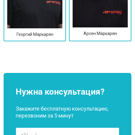
Арсен Маркарян
Георгий Маркарян
Нужна консультация?
Закажите бесплатную консультацию,
перезвоним за 5 минут