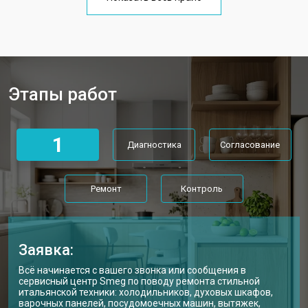
Этапы работ
1
Диагностика
Согласование
Ремонт
Контроль
Заявка:
Всё начинается с вашего звонка или сообщения в
сервисный центр Smeg по поводу ремонта стильной
итальянской техники: холодильников, духовых шкафов,
варочных панелей, посудомоечных машин, вытяжек,