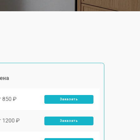
ена
т 850 ₽
Заказать
т 1200 ₽
Заказать