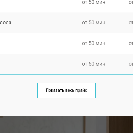
от 50 мин
о
асоса
от 50 мин
о
от 50 мин
о
от 50 мин
о
шины Smeg
от 100 мин
о
Показать весь прайс
от 40 мин
о
от 60 мин
о