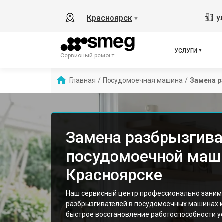
у
Красноярск
▼
УСЛУГИ
Сервисный ремонт
Главная
/
Посудомоечная машина
/
Замена 
Замена разбрызгива
посудомоечной маш
Красноярске
Наш сервисный центр профессионально заним
разбрызгивателей в посудомоечных машинах 
быстрое восстановление работоспособности у