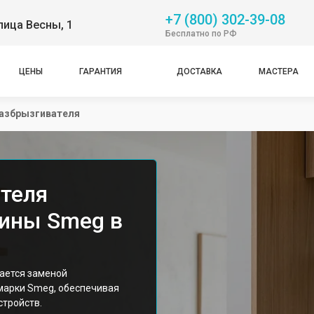
+7 (800) 302-39-08
лица Весны, 1
Бесплатно по РФ
ЦЕНЫ
ГАРАНТИЯ
ДОСТАВКА
МАСТЕРА
разбрызгивателя
теля
ины Smeg в
ается заменой
марки Smeg, обеспечивая
стройств.