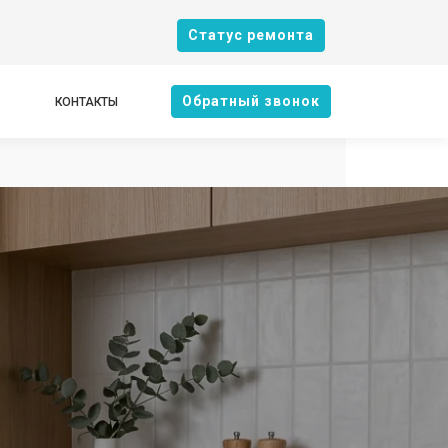
Cтатус ремонта
Oбратный звонок
КОНТАКТЫ