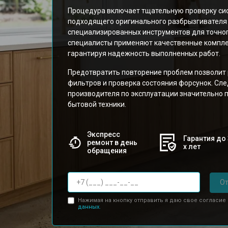
Процедура включает тщательную проверку си
подходящего оригинального разбрызгивателя
специализированных инструментов для точно
специалисты применяют качественные компле
гарантируя надежность выполненных работ.
Предотвратить повторение проблем позволит 
фильтров и проверка состояния форсунок. С
производителя по эксплуатации значительно 
бытовой техники.
Экспресс
Гарантия до 
ремонт в день
х лет
обращения
От
Нажимая на кнопку отправить я даю свое согласие
данных.