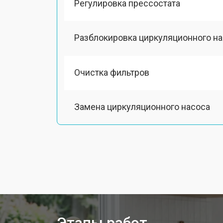
Регулировка прессостата
Разблокировка циркуляционного н
Очистка фильтров
Замена циркуляционного насоса
Замена улитки посудомоечной ма
Замена сливного шланга
Замена сливного насоса
Этапы работ