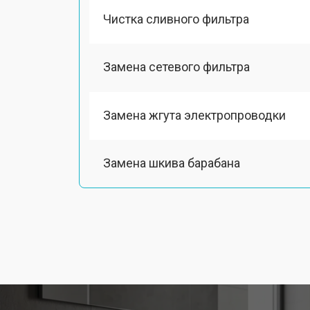
Чистка сливного фильтра
Замена сетевого фильтра
Замена жгута электропроводки
Замена шкива барабана
Замена мотора вентилятора сушки
Замена верхнего противовеса
Замена пружин стиральной машин