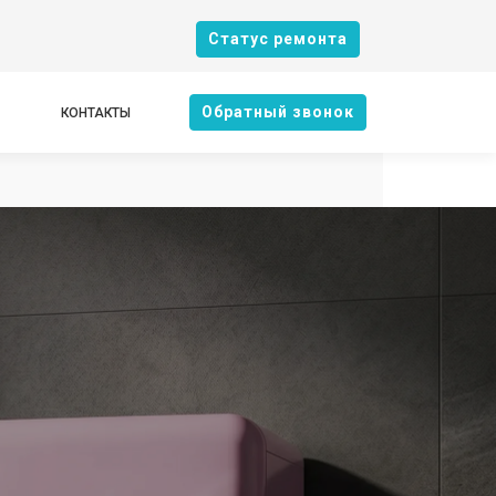
Cтатус ремонта
Oбратный звонок
КОНТАКТЫ