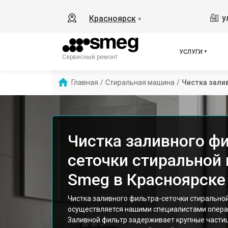
у
Красноярск
▼
УСЛУГИ
Сервисный ремонт
Главная
/
Стиральная машина
/
Чистка зали
Чистка заливного фи
сеточки стирально
Smeg в Красноярске
Чистка заливного фильтра-сеточки стиральн
осуществляется нашими специалистами операт
Заливной фильтр задерживает крупные части