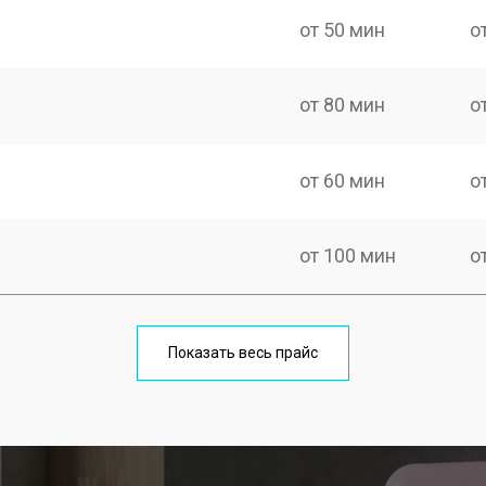
от 50 мин
о
от 80 мин
о
от 60 мин
о
от 100 мин
о
от 70 мин
о
Показать весь прайс
от 120 мин
о
ы Smeg
от 80 мин
о