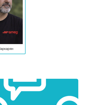
т 3250 ₽
Заказать
т 2150 ₽
Заказать
т 3350 ₽
Заказать
Маркарян
т 3450 ₽
Заказать
т 2100 ₽
Заказать
т 3800 ₽
Заказать