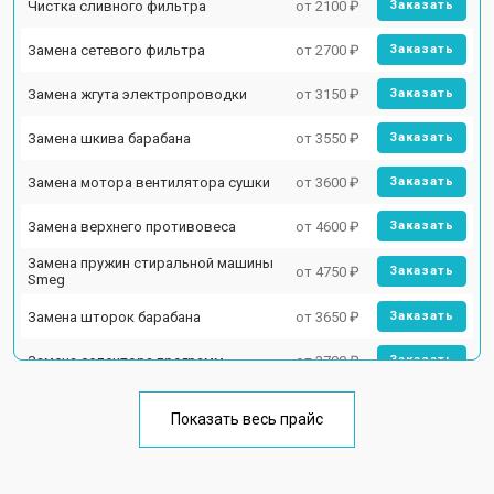
Чистка сливного фильтра
от 2100 ₽
Заказать
Замена сетевого фильтра
от 2700 ₽
Заказать
Замена жгута электропроводки
от 3150 ₽
Заказать
Замена шкива барабана
от 3550 ₽
Заказать
Замена мотора вентилятора сушки
от 3600 ₽
Заказать
Замена верхнего противовеса
от 4600 ₽
Заказать
Замена пружин стиральной машины
от 4750 ₽
Заказать
Smeg
Замена шторок барабана
от 3650 ₽
Заказать
Замена селектора программ
от 3700 ₽
Заказать
Ремонт аквастопа
от 4200 ₽
Заказать
Показать весь прайс
Замена опоры бака
от 2800 ₽
Заказать
Замена бака стиральной машины
Заказать