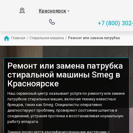
Красноярск
▼
+7 (800) 302
Главная
/
Стиральная машина
/
Ремонт или замена патрубка
Ремонт или замена патрубка
стиральной машины Smeg в
Красноярске
Наш сервисный центр оказывает услуги по ремонту или замене
патрубков стиральных машин, включая технику известных
брендов, таких как Smeg. Специалисты оперативно
диагностируют проблему, проверяют состояние шлангов и
соединений, устраняя протечки и восстанавливая нормальную
работу аппарата.
Замена проводится квалифицированными мастерами с