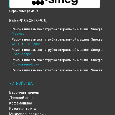
Сервисный ремонт
ВЫБЕРИ СВОЙ ГОРОД
Ремонт или замена патрубка стиральной машины Smeg в
Москве
Ремонт или замена патрубка стиральной машины Smeg в
Санкт-Петербурге
Ремонт или замена патрубка стиральной машины Smeg в
Краснодаре
Ремонт или замена патрубка стиральной машины Smeg в
Ростове-на-Дону
Ремонт или замена патрубка стиральной машины Smeg в
Нижнем Новгороде
Ремонт или замена патрубка стиральной машины Smeg в
УСТРОЙСТВА
Новосибирске
Ремонт или замена патрубка стиральной машины Smeg в
Варочная панель
Челябинске
Духовой шкаф
Ремонт или замена патрубка стиральной машины Smeg в
Кофемашина
Екатеринбурге
Кухонная плита
Ремонт или замена патрубка стиральной машины Smeg в
Микроволновая печь