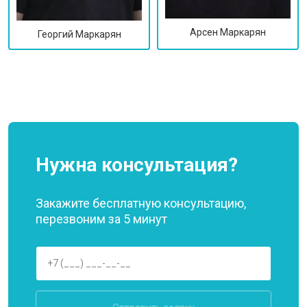
Арсен Маркарян
Георгий Маркарян
Нужна консультация?
Закажите бесплатную консультацию,
перезвоним за 5 минут