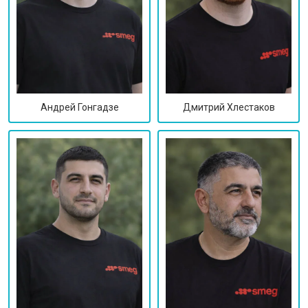
Дмитрий Хлестаков
Андрей Гонгадзе