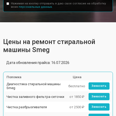
Нажимая на кнопку отправить я даю свое согласие на обработку
моих
персональных данных.
Цены на ремонт стиральной
машины Smeg
Дата обновления прайса: 16.07.2026
Поломка
Цена
Диагностика стиральной машины
бесплатно
Заказать
Smeg
Чистка заливного фильтра-сеточки
от 1850 ₽
Заказать
Чистка разбрызгивателя
от 2500 ₽
Заказать