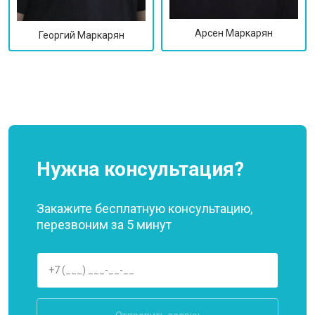
Арсен Маркарян
Георгий Маркарян
Нужна консультация?
Закажите бесплатную консультацию,
перезвоним за 5 минут