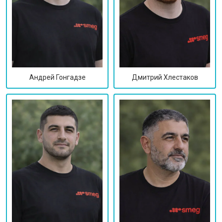
Дмитрий Хлестаков
Андрей Гонгадзе