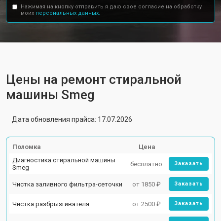
Нажимая на кнопку отправить я даю свое согласие на обработку
моих
персональных данных.
Цены на ремонт стиральной
машины Smeg
Дата обновления прайса: 17.07.2026
Поломка
Цена
Диагностика стиральной машины
бесплатно
Заказать
Smeg
Чистка заливного фильтра-сеточки
от 1850 ₽
Заказать
Чистка разбрызгивателя
от 2500 ₽
Заказать