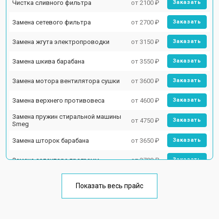
Чистка сливного фильтра
от 2100 ₽
Заказать
Замена сетевого фильтра
от 2700 ₽
Заказать
Замена жгута электропроводки
от 3150 ₽
Заказать
Замена шкива барабана
от 3550 ₽
Заказать
Замена мотора вентилятора сушки
от 3600 ₽
Заказать
Замена верхнего противовеса
от 4600 ₽
Заказать
Замена пружин стиральной машины
от 4750 ₽
Заказать
Smeg
Замена шторок барабана
от 3650 ₽
Заказать
Замена селектора программ
от 3700 ₽
Заказать
Ремонт аквастопа
от 4200 ₽
Заказать
Показать весь прайс
Замена опоры бака
от 2800 ₽
Заказать
Замена бака стиральной машины
Заказать