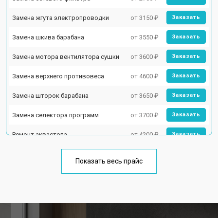
Замена жгута электропроводки
от 3150 ₽
Заказать
Замена шкива барабана
от 3550 ₽
Заказать
Замена мотора вентилятора сушки
от 3600 ₽
Заказать
Замена верхнего противовеса
от 4600 ₽
Заказать
Замена шторок барабана
от 3650 ₽
Заказать
Замена селектора программ
от 3700 ₽
Заказать
Ремонт аквастопа
от 4200 ₽
Заказать
Замена опоры бака
от 2800 ₽
Заказать
Показать весь прайс
Замена бака стиральной машины
от 3450 ₽
Заказать
Smeg
Замена нижнего противовеса
от 3450 ₽
Заказать
Замена дозатора моющих средств
от 2550 ₽
Заказать