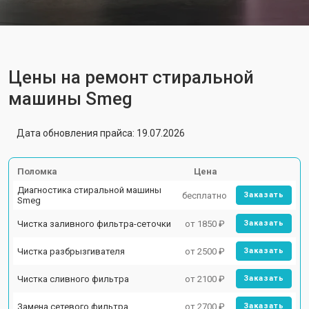
Цены на ремонт стиральной
машины Smeg
Дата обновления прайса: 19.07.2026
Поломка
Цена
Диагностика стиральной машины
бесплатно
Заказать
Smeg
Чистка заливного фильтра-сеточки
от 1850 ₽
Заказать
Чистка разбрызгивателя
от 2500 ₽
Заказать
Чистка сливного фильтра
от 2100 ₽
Заказать
Замена сетевого фильтра
от 2700 ₽
Заказать