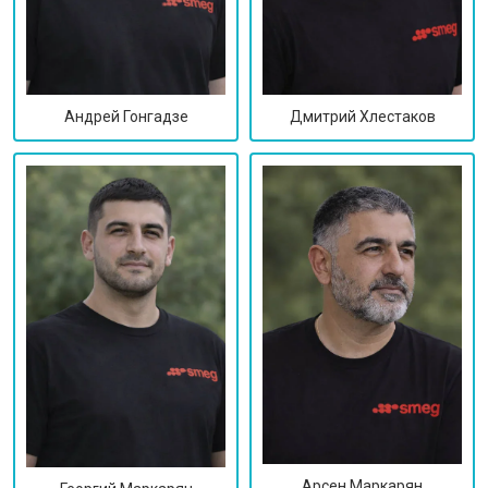
Дмитрий Хлестаков
Андрей Гонгадзе
Арсен Маркарян